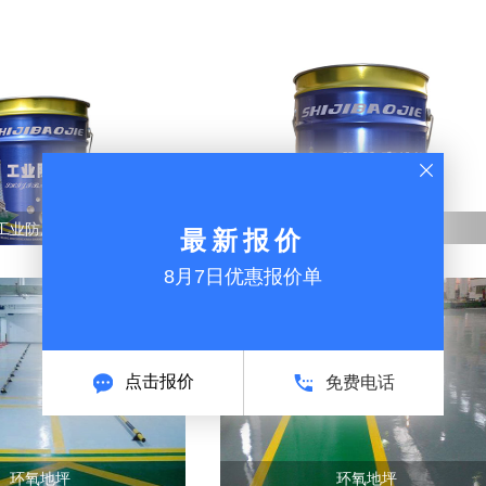
工业防腐涂料
工业防腐涂料
最新报价
8月7日优惠报价单
点击报价
免费电话
环氧地坪
环氧地坪