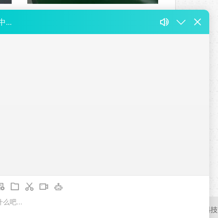
环氧地坪
诚润发建筑材料制造有限公司
冀ICP备18035299号-1