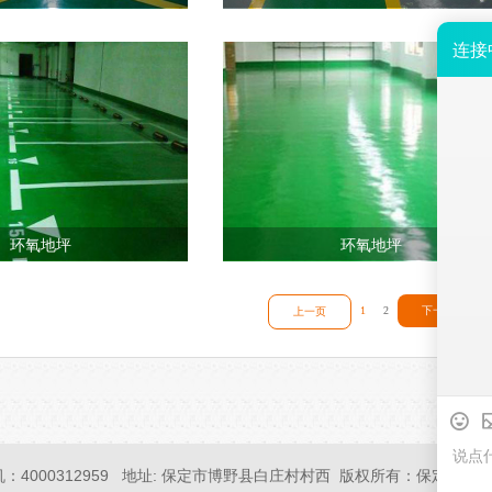
环氧地坪
环氧地坪
1
2
下一页
上一页
：4000312959 地址: 保定市博野县白庄村村西 版权所有：保定